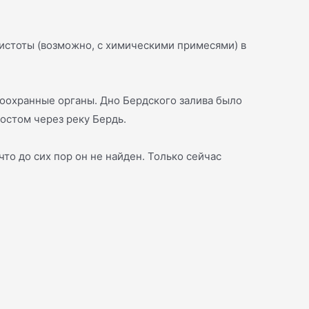
чистоты (возможно, с химическими примесями) в
доохранные органы. Дно Бердского залива было
остом через реку Бердь.
то до сих пор он не найден. Только сейчас