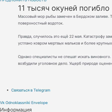
11 тысяч окуней погибло 
Массовый мор рыбы замечен в Бердском заливе. Та
поверхностный водоток.
Правда, случилось это ещё 22 мая. Катастрофу з
устлано ковром мертвых мальков и более крупных
Однако специалисты не спешат искать виновного. 
возбудили уголовное дело. Ущерб природе оценен
Связаться в Telegram
Vk
Odnoklassniki
Envelope
Информация