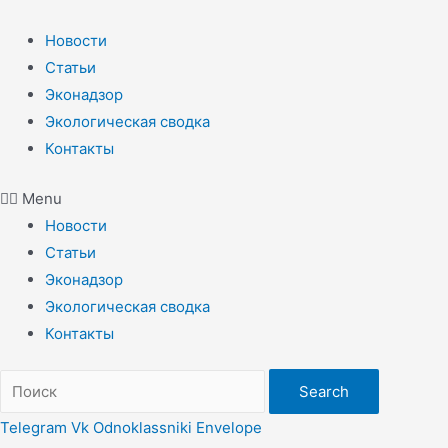
Перейти
к
Новости
содержимому
Статьи
Эконадзор
Экологическая сводка
Контакты
Menu
Новости
Статьи
Эконадзор
Экологическая сводка
Контакты
Search
Telegram
Vk
Odnoklassniki
Envelope