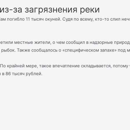
из-за загрязнения реки
м погибло 11 тысяч окуней. Судя по всему, кто-то слил не
аметили местные жители, о чем сообщил в надзорные приро
 рыбок. Также сообщалось о «специфическом запахе» под м
По крайней мере, такое впечатление складывается, потому ч
 в 86 тысяч рублей.