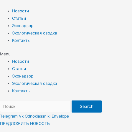
Перейти
к
Новости
содержимому
Статьи
Эконадзор
Экологическая сводка
Контакты
Menu
Новости
Статьи
Эконадзор
Экологическая сводка
Контакты
Search
Telegram
Vk
Odnoklassniki
Envelope
ПРЕДЛОЖИТЬ НОВОСТЬ