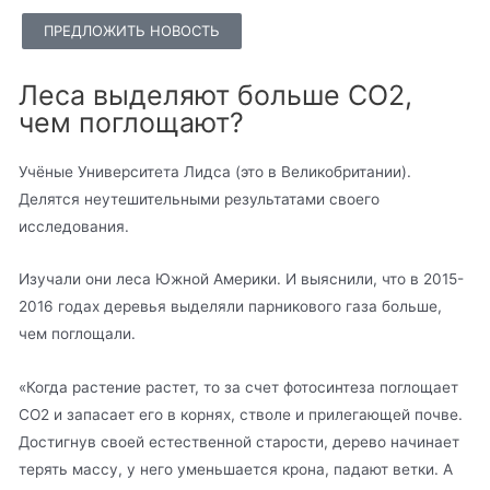
ПРЕДЛОЖИТЬ НОВОСТЬ
Леса выделяют больше СО2,
чем поглощают?
Учёные Университета Лидса (это в Великобритании).
Делятся неутешительными результатами своего
исследования.
Изучали они леса Южной Америки. И выяснили, что в 2015-
2016 годах деревья выделяли парникового газа больше,
чем поглощали.
«Когда растение растет, то за счет фотосинтеза поглощает
СО2 и запасает его в корнях, стволе и прилегающей почве.
Достигнув своей естественной старости, дерево начинает
терять массу, у него уменьшается крона, падают ветки. А