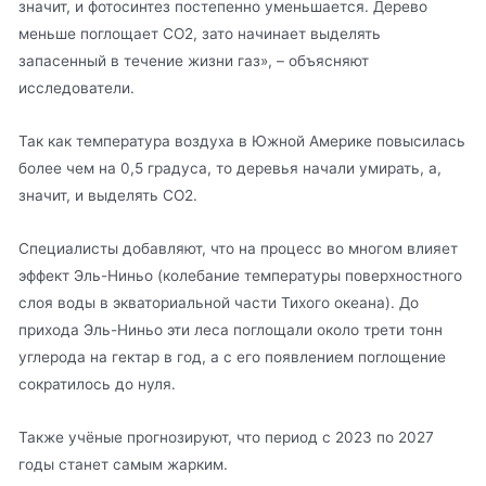
значит, и фотосинтез постепенно уменьшается. Дерево
меньше поглощает СО2, зато начинает выделять
запасенный в течение жизни газ», – объясняют
исследователи.
Так как температура воздуха в Южной Америке повысилась
более чем на 0,5 градуса, то деревья начали умирать, а,
значит, и выделять СО2.
Специалисты добавляют, что на процесс во многом влияет
эффект Эль-Ниньо (колебание температуры поверхностного
слоя воды в экваториальной части Тихого океана). До
прихода Эль-Ниньо эти леса поглощали около трети тонн
углерода на гектар в год, а с его появлением поглощение
сократилось до нуля.
Также учёные прогнозируют, что период с 2023 по 2027
годы станет самым жарким.