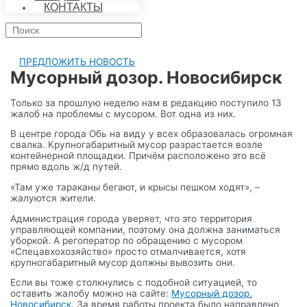
КОНТАКТЫ
Search
ПРЕДЛОЖИТЬ НОВОСТЬ
Мусорный дозор. Новосибирск
Только за прошлую неделю нам в редакцию поступило 13
жалоб на проблемы с мусором. Вот одна из них.
В центре города Обь на виду у всех образовалась огромная
свалка. Крупногабаритный мусор разрастается возле
контейнерной площадки. Причём расположено это всё
прямо вдоль ж/д путей.
«Там уже тараканы бегают, и крысы пешком ходят», –
жалуются жители.
Администрация города уверяет, что это территория
управляющей компании, поэтому она должна заниматься
уборкой. А регоператор по обращению с мусором
«Спецавхохозяйство» просто отмалчивается, хотя
крупногабаритный мусор должны вывозить они.
Если вы тоже столкнулись с подобной ситуацией, то
оставить жалобу можно на сайте:
Мусорный дозор.
Новосибирск.
За время работы проекта было направлено