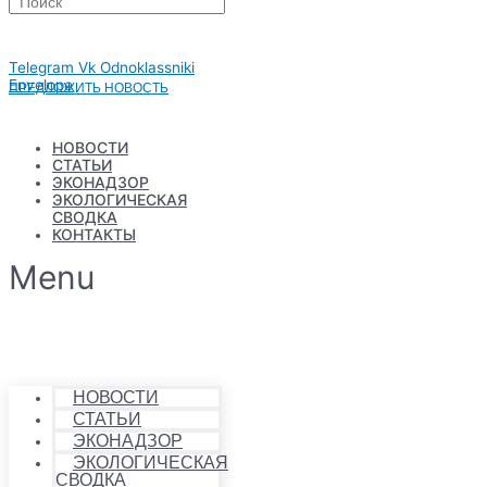
Search
Telegram
Vk
Odnoklassniki
Envelope
ПРЕДЛОЖИТЬ НОВОСТЬ
НОВОСТИ
СТАТЬИ
ЭКОНАДЗОР
ЭКОЛОГИЧЕСКАЯ
СВОДКА
КОНТАКТЫ
Menu
НОВОСТИ
СТАТЬИ
ЭКОНАДЗОР
ЭКОЛОГИЧЕСКАЯ
СВОДКА