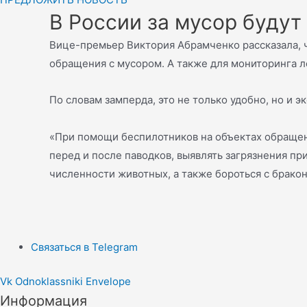
В России за мусор будут
Вице-премьер Виктория Абрамченко рассказала, ч
обращения с мусором. А также для мониторинга л
По словам замперда, это не только удобно, но и э
«При помощи беспилотников на объектах обращени
перед и после паводков, выявлять загрязнения пр
численности животных, а также бороться с брако
Связаться в Telegram
Vk
Odnoklassniki
Envelope
Информация