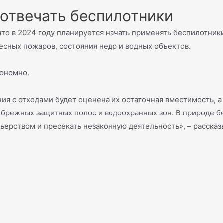
 отвечать беспилотники
то в 2024 году планируется начать применять беспилотник
есных пожаров, состояния недр и водных объектов.
кономно.
я с отходами будет оценена их остаточная вместимость, а 
ибрежных защитных полос и водоохранных зон. В природе бе
ньерством и пресекать незаконную деятельность», – расска