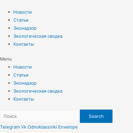
Перейти
к
Новости
содержимому
Статьи
Эконадзор
Экологическая сводка
Контакты
Menu
Новости
Статьи
Эконадзор
Экологическая сводка
Контакты
Search
Telegram
Vk
Odnoklassniki
Envelope