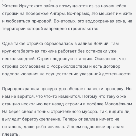
Жители Иркутского района возмущаются из-за начавшейся
стройки на побережье Ангары. Во-первых, это мешает им жить
и любоваться природой. Во-вторых, это водоохранная зона, на
территории которой запрещено строительство.
Одна такая стройка образовалась в заливе Волчий. Там
крупногабаритная техника работает без остановки уже
несколько дней. Строят лодочную станцию. Оказалось, что
стройка согласована с Росрыболовством и есть договор
водопользования на осуществление указанной деятельности.
Природоохранная прокуратура обещает навести проверку. Но
нам не верится, что что-то изменится. Потому что такую же
станцию несколько лет назад строили в посёлке Молодёжном.
На берег свезли тонны строительного мусора. Так, видите ли,
выглядит берегоукрепление. Теперь от залива ничего не
осталось, даже рыба исчезла. И всем надзорным органам
плевать.