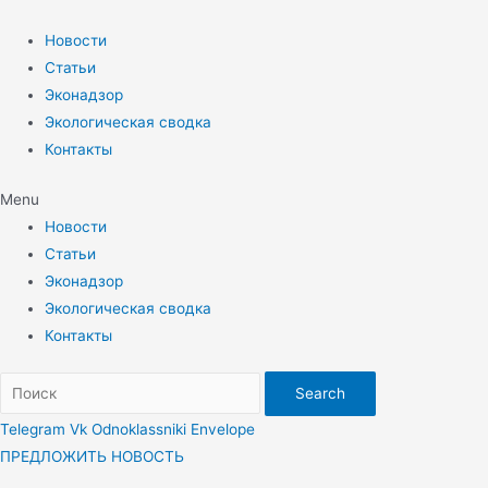
Перейти
к
Новости
содержимому
Статьи
Эконадзор
Экологическая сводка
Контакты
Menu
Новости
Статьи
Эконадзор
Экологическая сводка
Контакты
Search
Telegram
Vk
Odnoklassniki
Envelope
ПРЕДЛОЖИТЬ НОВОСТЬ