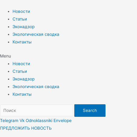
Перейти
к
Новости
содержимому
Статьи
Эконадзор
Экологическая сводка
Контакты
Menu
Новости
Статьи
Эконадзор
Экологическая сводка
Контакты
Search
Telegram
Vk
Odnoklassniki
Envelope
ПРЕДЛОЖИТЬ НОВОСТЬ