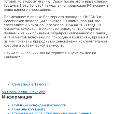
готовят ко второму чтению. Сразу после этого вице-спикер
Госдумы Петр Толстой немедленно предложил РФ покинуть
ряды данного учреждения.
Примечание: в списке Всемирного наследия ЮНЕСКО в
Российской Федерации значатся 30 наименований, это
составляет 2,6 % от общего числа (1154 на 2021 год). 19
объектов включены в список по культурным критериям,
причём 7 из них признаны шедевром человеческого гения ,
и 11 объектов включены по природным критериям, причём 4
из них признаны природными феноменами исключительной
красоты и эстетической важности.
Неужели чиновнику так не терпится вырубить лес на
Байкале?
Связаться в Telegram
Vk
Odnoklassniki
Envelope
Информация
Политика конфиденциальности
Правила копирайта
Согласие на обработку персональных данных