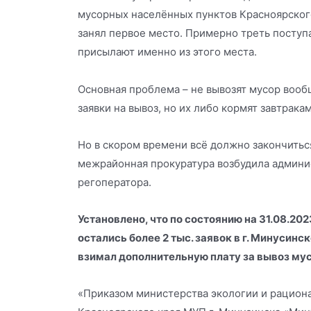
мусорных населённых пунктов Красноярског
занял первое место. Примерно треть посту
присылают именно из этого места.
Основная проблема – не вывозят мусор вооб
заявки на вывоз, но их либо кормят завтрака
Но в скором времени всё должно закончитьс
межрайонная прокуратура возбудила админи
регоператора.
Установлено, что по состоянию на 31.08.20
остались более 2 тыс. заявок в г. Минусинс
взимал дополнительную плату за вывоз мус
«Приказом министерства экологии и рацион