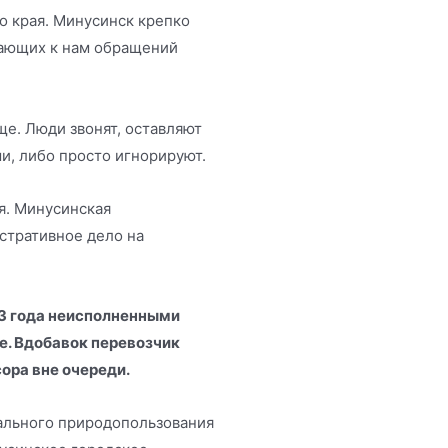
о края. Минусинск крепко
пающих к нам обращений
ще. Люди звонят, оставляют
ми, либо просто игнорируют.
я. Минусинская
стративное дело на
23 года неисполненными
ке. Вдобавок перевозчик
ора вне очереди.
ального природопользования