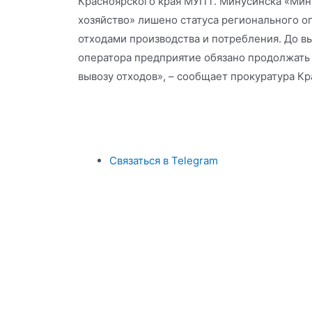
Красноярского края МУП г. Минусинска «Ми
хозяйство» лишено статуса регионального о
отходами производства и потребления. До в
оператора предприятие обязано продолжать 
вывозу отходов», – сообщает прокуратура Кр
Связаться в Telegram