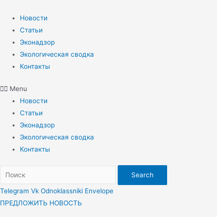
Перейти
к
Новости
содержимому
Статьи
Эконадзор
Экологическая сводка
Контакты
Menu
Новости
Статьи
Эконадзор
Экологическая сводка
Контакты
Search
Telegram
Vk
Odnoklassniki
Envelope
ПРЕДЛОЖИТЬ НОВОСТЬ