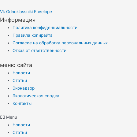
Vk
Odnoklassniki
Envelope
Информация
Политика конфиденциальности
Правила копирайта
Согласие на обработку персональных данных
Отказ от ответственности
меню сайта
Новости
Статьи
Эконадзор
Экологическая сводка
Контакты
Menu
Новости
Статьи