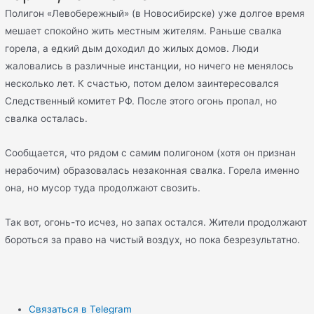
Полигон «Левобережный» (в Новосибирске) уже долгое время
мешает спокойно жить местным жителям. Раньше свалка
горела, а едкий дым доходил до жилых домов. Люди
жаловались в различные инстанции, но ничего не менялось
несколько лет. К счастью, потом делом заинтересовался
Следственный комитет РФ. После этого огонь пропал, но
свалка осталась.
Сообщается, что рядом с самим полигоном (хотя он признан
нерабочим) образовалась незаконная свалка. Горела именно
она, но мусор туда продолжают свозить.
Так вот, огонь-то исчез, но запах остался. Жители продолжают
бороться за право на чистый воздух, но пока безрезультатно.
Связаться в Telegram