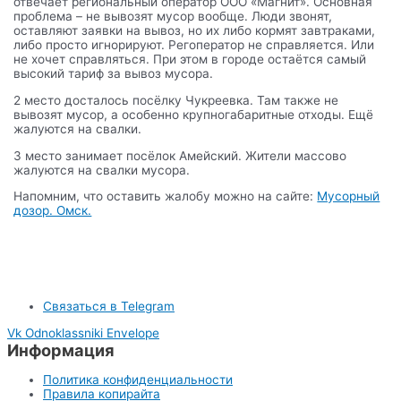
отвечает региональный оператор ООО «Магнит». Основная
проблема – не вывозят мусор вообще. Люди звонят,
оставляют заявки на вывоз, но их либо кормят завтраками,
либо просто игнорируют. Регоператор не справляется. Или
не хочет справляться. При этом в городе остаётся самый
высокий тариф за вывоз мусора.
2 место досталось посёлку Чукреевка. Там также не
вывозят мусор, а особенно крупногабаритные отходы. Ещё
жалуются на свалки.
3 место занимает посёлок Амейский. Жители массово
жалуются на свалки мусора.
Напомним, что оставить жалобу можно на сайте:
Мусорный
дозор. Омск.
Связаться в Telegram
Vk
Odnoklassniki
Envelope
Информация
Политика конфиденциальности
Правила копирайта