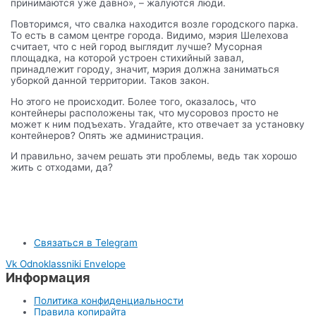
принимаются уже давно», – жалуются люди.
Повторимся, что свалка находится возле городского парка.
То есть в самом центре города. Видимо, мэрия Шелехова
считает, что с ней город выглядит лучше? Мусорная
площадка, на которой устроен стихийный завал,
принадлежит городу, значит, мэрия должна заниматься
уборкой данной территории. Таков закон.
Но этого не происходит. Более того, оказалось, что
контейнеры расположены так, что мусоровоз просто не
может к ним подъехать. Угадайте, кто отвечает за установку
контейнеров? Опять же администрация.
И правильно, зачем решать эти проблемы, ведь так хорошо
жить с отходами, да?
Связаться в Telegram
Vk
Odnoklassniki
Envelope
Информация
Политика конфиденциальности
Правила копирайта