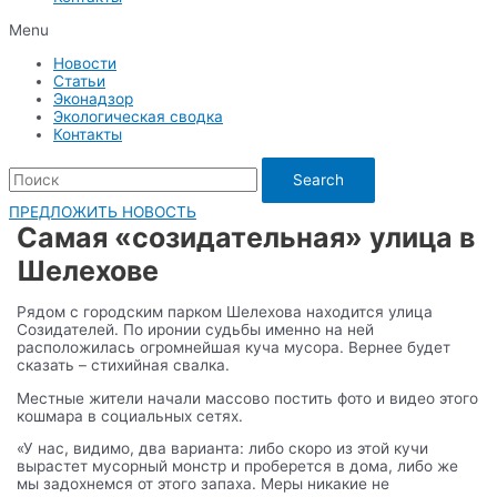
Menu
Новости
Статьи
Эконадзор
Экологическая сводка
Контакты
Search
ПРЕДЛОЖИТЬ НОВОСТЬ
Самая «созидательная» улица в
Шелехове
Рядом с городским парком Шелехова находится улица
Созидателей. По иронии судьбы именно на ней
расположилась огромнейшая куча мусора. Вернее будет
сказать – стихийная свалка.
Местные жители начали массово постить фото и видео этого
кошмара в социальных сетях.
«У нас, видимо, два варианта: либо скоро из этой кучи
вырастет мусорный монстр и проберется в дома, либо же
мы задохнемся от этого запаха. Меры никакие не