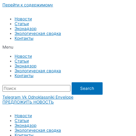
Перейти к содержимому
Новости
Статьи
Эконадзор
Экологическая сводка
Контакты
Menu
Новости
Статьи
Эконадзор
Экологическая сводка
Контакты
Search
Telegram
Vk
Odnoklassniki
Envelope
ПРЕДЛОЖИТЬ НОВОСТЬ
Новости
Статьи
Эконадзор
Экологическая сводка
Контакты