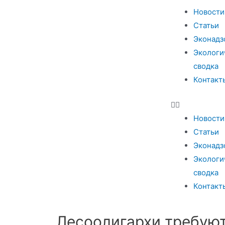
Новости
Статьи
Эконадз
Экологи
сводка
Контакт
Новости
Статьи
Эконадз
Экологи
сводка
Контакт
Лесоолигархи требуют