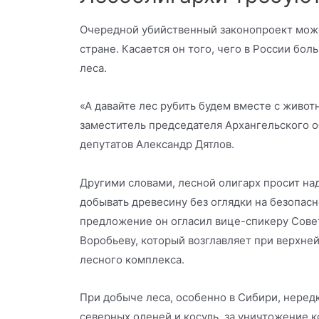
Очередной убийственный законопроект може
стране. Касается он того, чего в России боль
леса.
«А давайте лес рубить будем вместе с живот
заместитель председателя Архангельского 
депутатов Александр Дятлов.
Другими словами, лесной олигарх просит на
добывать древесину без оглядки на безопасн
предложение он огласил вице-спикеру Сов
Воробьеву, который возглавляет при верхней
лесного комплекса.
При добыче леса, особенно в Сибири, неред
северных оленей и косуль, за уничтожение 