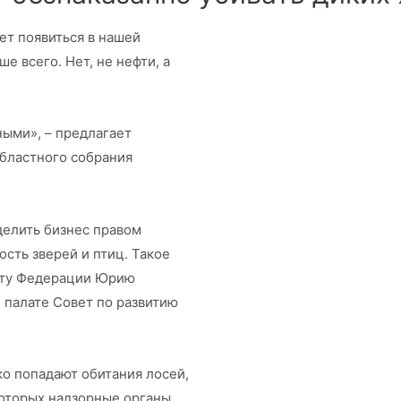
т появиться в нашей
ше всего. Нет, не нефти, а
ными», – предлагает
областного собрания
делить бизнес правом
ость зверей и птиц. Такое
ету Федерации Юрию
 палате Совет по развитию
ко попадают обитания лосей,
которых надзорные органы