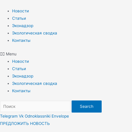
Перейти
к
Новости
содержимому
Статьи
Эконадзор
Экологическая сводка
Контакты
Menu
Новости
Статьи
Эконадзор
Экологическая сводка
Контакты
Search
Telegram
Vk
Odnoklassniki
Envelope
ПРЕДЛОЖИТЬ НОВОСТЬ