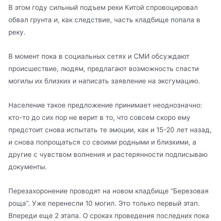
В этом году сильный подъем реки Китой спровоцировал
обвал грунта и, как следствие, часть кладбище попала в
реку.
В момент пока в социальных сетях и СМИ обсуждают
происшествие, людям, предлагают возможность спасти
могилы их близких и написать заявление на эксгумацию.
Население такое предложение принимает неоднозначно:
кто-то до сих пор не верит в то, что совсем скоро ему
предстоит снова испытать те эмоции, как и 15-20 лет назад,
и снова попрощаться со своими родными и близкими, а
другие с чувством волнения и растерянности подписываю
документы.
Перезахоронение проводят на новом кладбище “Березовая
роща”. Уже перенесли 10 могил. Это только первый этап.
Впереди еще 2 этапа. О сроках проведения последних пока