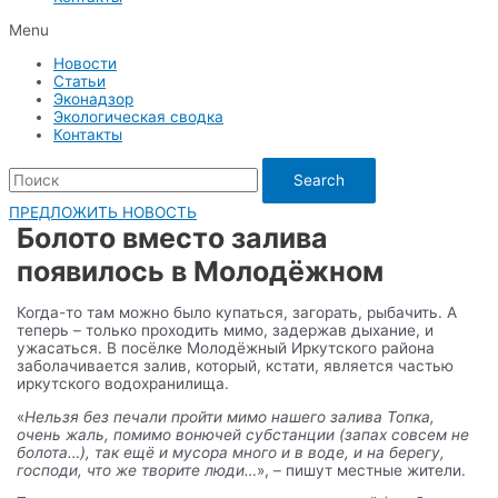
Menu
Новости
Статьи
Эконадзор
Экологическая сводка
Контакты
Search
ПРЕДЛОЖИТЬ НОВОСТЬ
Болото вместо залива
появилось в Молодёжном
Когда-то там можно было купаться, загорать, рыбачить. А
теперь – только проходить мимо, задержав дыхание, и
ужасаться. В посёлке Молодёжный Иркутского района
заболачивается залив, который, кстати, является частью
иркутского водохранилища.
«
Нельзя без печали пройти мимо нашего залива Топка,
очень жаль, помимо вонючей субстанции (запах совсем не
болота…), так ещё и мусора много и в воде, и на берегу,
господи, что же творите люди…
», – пишут местные жители.