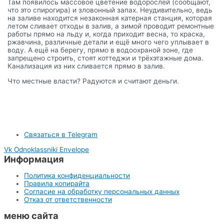
Там появилось массовое цветение водорослей (сообщают,
что это спирогира) и зловонный запах. Неудивительно, ведь
на заливе находится незаконная катерная станция, которая
летом сливает отходы в залив, а зимой проводит ремонтные
работы прямо на льду и, когда приходит весна, то краска,
ржавчина, различные детали и ещё много чего уплывает в
воду. А ещё на берегу, прямо в водоохраной зоне, где
запрещено строить, стоят коттеджи и трёхэтажные дома.
Канализация из них сливается прямо в залив.
Что местные власти? Радуются и считают деньги.
Связаться в Telegram
Vk
Odnoklassniki
Envelope
Информация
Политика конфиденциальности
Правила копирайта
Согласие на обработку персональных данных
Отказ от ответственности
меню сайта