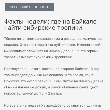
ПРЕДЛОЖИТЬ НОВОСТЬ
Факты недели: где на Байкале
найти сибирские тропики
Тёплое лето, многоснежная зима и рекордное количество
осадков. Это характеристика субтропиков. Именно такой
микроклимат сложился на Хамар-Дабане. За это горный
хребет называют сибирскими тропиками.
Растянулся он на юго-восточной стороне Байкала. В год
там выпадает до 2000 мм осадков. В то время, как в
Иркутске это число равно 500 мм. Летом на Хамар-Дабане
обычны ливневые дожди, а зимой обильные снега дают
покров толщиной до 1,5, – 2 метра.
Но всё это не мешает Хамар-Дабану оставаться одним из