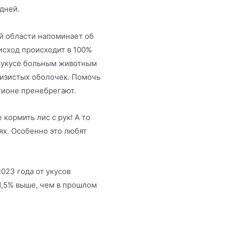
 дней.
ой области напоминает об
исход происходит в 100%
и укусе больным животным
лизистых оболочек. Помочь
гионе пренебрегают.
кормить лис с рук! А то
ях. Особенно это любят
023 года от укусов
1,5% выше, чем в прошлом