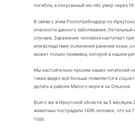
погибла, а покусанный ею пёс умер через 19
В связи с этим Роспотребнадзор по Иркутск
опасности данного заболевания. Летальный 
случаев. Заражение человека наступает пр
или вследствие ослюнения ранений кожи, с
может только прививка, которой в нашем ре
Мы настоятельно просим наших читателей не 
таких видео всё больше появляется в соцсет
делать в районе Малого моря и на Ольхоне.
Всего же в Иркутской области за 5 месяцев 2
животных пострадали 1496 человек, что на 1
году.