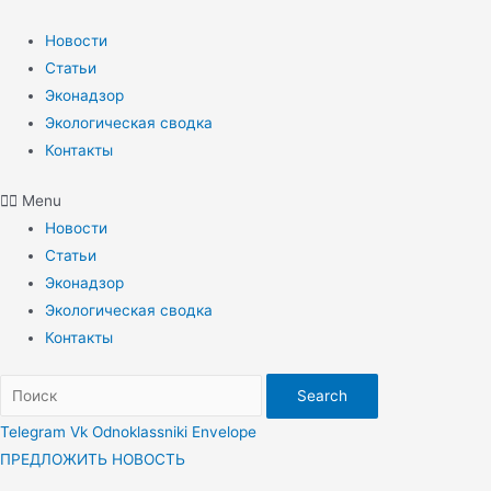
Перейти
к
Новости
содержимому
Статьи
Эконадзор
Экологическая сводка
Контакты
Menu
Новости
Статьи
Эконадзор
Экологическая сводка
Контакты
Search
Telegram
Vk
Odnoklassniki
Envelope
ПРЕДЛОЖИТЬ НОВОСТЬ