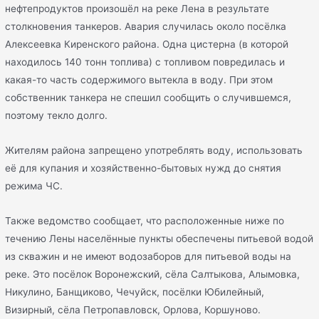
нефтепродуктов произошёл на реке Лена в результате
столкновения танкеров. Авария случилась около посёлка
Алексеевка Киренского района. Одна цистерна (в которой
находилось 140 тонн топлива) с топливом повредилась и
какая-то часть содержимого вытекла в воду. При этом
собственник танкера не спешил сообщить о случившемся,
поэтому текло долго.
Жителям района запрещено употреблять воду, использовать
её для купания и хозяйственно-бытовых нужд до снятия
режима ЧС.
Также ведомство сообщает, что расположенные ниже по
течению Лены населённые пункты обеспечены питьевой водой
из скважин и не имеют водозаборов для питьевой воды на
реке. Это посёлок Воронежский, сёла Салтыкова, Алымовка,
Никулино, Банщиково, Чечуйск, посёлки Юбилейный,
Визирный, сёла Петропавловск, Орлова, Коршуново.