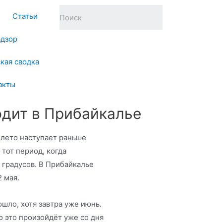
Статьи
адзор
кая сводка
акты
одит в Прибайкалье
 лето наступает раньше
 тот период, когда
 градусов. В Прибайкалье
2 мая.
ошло, хотя завтра уже июнь.
о это произойдёт уже со дня