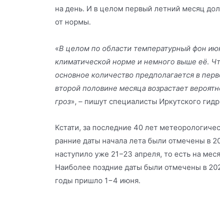
на день. И в целом первый летний месяц до
от нормы.
«
В целом по области температурный фон июн
климатической норме и немного выше её. Что
основное количество предполагается в перв
второй половине месяца возрастает вероятн
гроз
», – пишут специалисты Иркутского гид
Кстати, за последние 40 лет метеорологич
ранние даты начала лета были отмечены в 20
наступило уже 21−23 апреля, то есть на мес
Наиболее поздние даты были отмечены в 2021
годы пришло 1−4 июня.