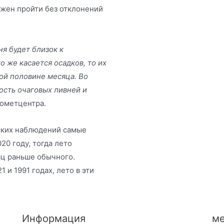
лжен пройти без отклонений
я будет близок к
 же касается осадков, то их
ой половине месяца. Во
ость очаговых ливней и
рометцентра.
еских наблюдений самые
20 году, тогда лето
яц раньше обычного.
 и 1991 годах, лето в эти
Информация
ме