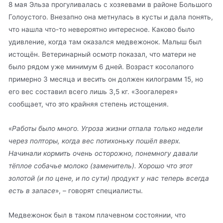
8 мая Эльза прогуливалась с хозяевами в районе Большого
Голоустого. Внезапно она метнулась в кусты и дала понять,
что нашла что-то невероятно интересное. Каково было
удивление, когда там оказался медвежонок. Малыш был
истощён. Ветеринарный осмотр показал, что матери не
было рядом уже минимум 6 дней. Возраст косолапого
примерно 3 месяца и весить он должен килограмм 15, но
его вес составил всего лишь 3,5 кг. «Зоогалерея»
сообщает, что это крайняя степень истощения.
«
Работы было много. Угроза жизни отпала только недели
через полторы, когда вес потихоньку пошёл вверх.
Начинали кормить очень осторожно, понемногу давали
тёплое собачье молоко (заменитель). Хорошо что этот
золотой (и по цене, и по сути) продукт у нас теперь всегда
есть в запасе
», – говорят специалисты.
Медвежонок был в таком плачевном состоянии, что