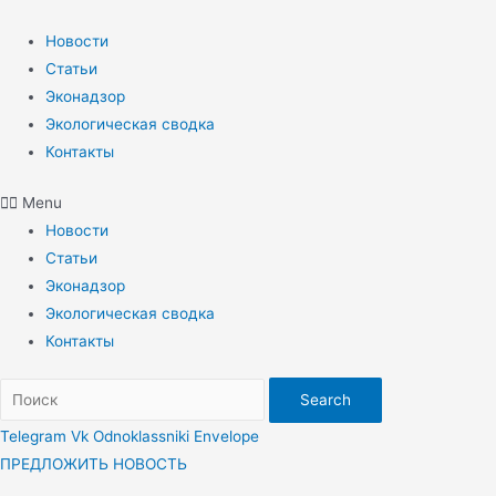
Перейти
к
Новости
содержимому
Статьи
Эконадзор
Экологическая сводка
Контакты
Menu
Новости
Статьи
Эконадзор
Экологическая сводка
Контакты
Search
Telegram
Vk
Odnoklassniki
Envelope
ПРЕДЛОЖИТЬ НОВОСТЬ