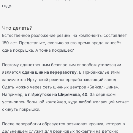
году.
Что делать?
Естественное разложение резины на компоненты составляет
150 лет. Представьте, сколько за это время вреда нанесёт
одна покрышка. А тонна покрышек?
Поэтому единственным безопасным способом утилизации
является
сдача шин на переработку
. В Прибайкалье этим
занимается Иркутский резиноперерабатывающий завод.
Сдать можно через сеть шинных центров «Байкал-шина».
Например,
в г. Иркутске на Ширямова, 40
. За сервисом
установлен большой контейнер, куда любой желающий может
скинуть покрышки.
После переработки образуется резиновая крошка, которая в
дальнейшем служит для резиновых покрытий на детских