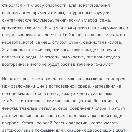
относятся к 4 классу опасности. Для их изготовления
используются: примеси смолы, натуральные каучуки,
синтетические полимеры, технический углерод, сажа,
кремниевая кислота. В случае возгорания шин в окружающую
среду выделяются вещества 1 и 2 класса опасности (самого
небезопасного): свинец, стирол, фуран, сернистая кислота.
Эти вещества токсичны, они загрязняют воздух, почву и
подземные воды. На земельном участке, где происходило
возгорание, ничего не будет расти в течение 15-20 лет.
Но даже просто оставаясь на земле, покрышки наносят вред.
При разложении шин в естественной среде, нагревании на
солнце выделяются в почву, воздух и воду различные
тяжёлые и токсичные химические вещества: бензапирен,
фенолы, тяжёлые металлы, сера, соединения хлора. Поэтому
даже использование шин в виде садовых украшений вредит
природе. Кстати, во всей России запретили использовать
автомобильные покрышки для украшения дворов ещё в 2021