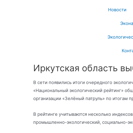
Новости
Экон
Экологичес
Конт
Иркутская область вы
В сети появились итоги очередного экологи
«Национальный экологический рейтинг» об
организации «Зелёный патруль» по итогам 
В рейтинге учитываются несколько индексов
промышленно-экологический, социально-эко