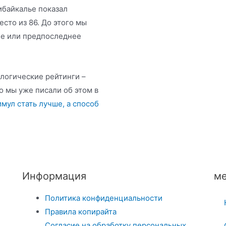
ибайкалье показал
есто из 86. До этого мы
ее или предпоследнее
ологические рейтинги –
о мы уже писали об этом в
мул стать лучше, а способ
Информация
ме
Политика конфиденциальности
Правила копирайта
Согласие на обработку персональных