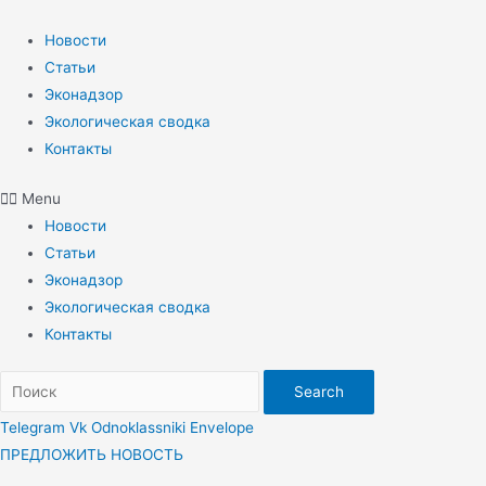
Перейти
к
Новости
содержимому
Статьи
Эконадзор
Экологическая сводка
Контакты
Menu
Новости
Статьи
Эконадзор
Экологическая сводка
Контакты
Search
Telegram
Vk
Odnoklassniki
Envelope
ПРЕДЛОЖИТЬ НОВОСТЬ