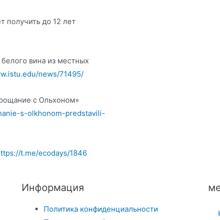
т получить до 12 лет
 белого вина из местных
ww.istu.edu/news/71495/
Прощание с Ольхоном»
chanie-s-olkhonom-predstavili-
ttps://t.me/ecodays/1846
Информация
ме
Политика конфиденциальности