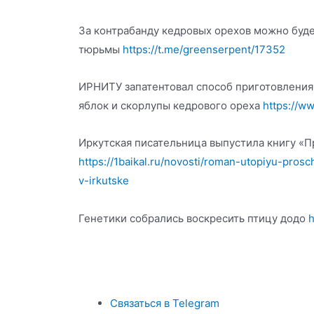
За контрабанду кедровых орехов можно буде
тюрьмы
https://t.me/greenserpent/17352
ИРНИТУ запатентовал способ приготовления
яблок и скорлупы кедрового ореха
https://w
Иркутская писательница выпустила книгу «
https://1baikal.ru/novosti/roman-utopiyu-pros
v-irkutske
Генетики собрались воскресить птицу додо
h
Связаться в Telegram