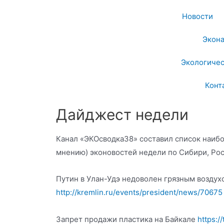
Новости
Экон
Экологичес
Конт
Дайджест недели
Канал «ЭКОсводка38» составил список наиб
мнению) эконовостей недели по Сибири, Рос
Путин в Улан-Удэ недоволен грязным воздух
http://kremlin.ru/events/president/news/70675
Запрет продажи пластика на Байкале
https:/