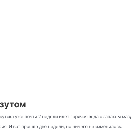
азутом
тска уже почти 2 недели идет горячая вода с запахом мазу
рия. И вот прошло две недели, но ничего не изменилось.