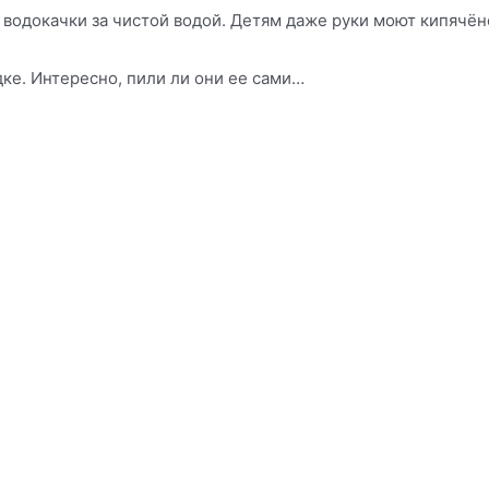
 водокачки за чистой водой. Детям даже руки моют кипячёно
дке. Интересно, пили ли они ее сами…