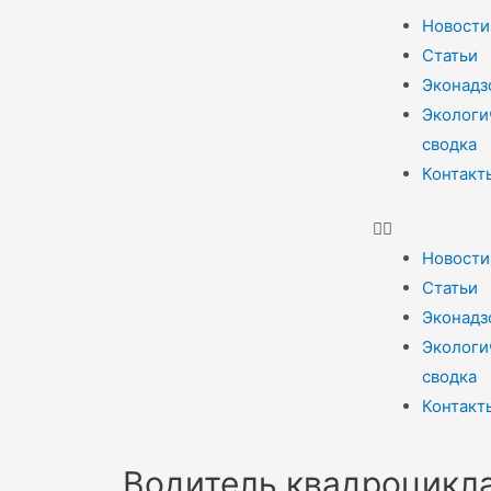
Новости
Статьи
Эконадз
Экологи
сводка
Контакт
Новости
Статьи
Эконадз
Экологи
сводка
Контакт
Водитель квадроцикла