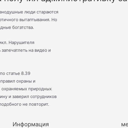
авнодушные люди стараются
аотичного вытаптывания. Но
одные богатства.
икл. Нарушителя
 запечатлеть на видео и
по статье 8.39
правил охраны и
о охраняемых природных
ину и заверил сотрудников
одобного не повторит.
Информация
ме