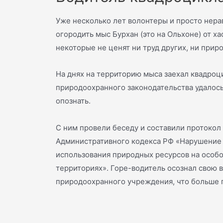
Уже несколько лет волонтеры и просто нер
огородить мыс Бурхан (это на Ольхоне) от х
некоторые не ценят ни труд других, ни прир
На днях на территорию мыса заехал квадроц
природоохранного законодательства удалось
опознать.
С ним провели беседу и составили протокол 
Административного кодекса РФ «Нарушение 
использования природных ресурсов на особ
территориях». Горе-водитель осознал свою в
природоохранного учреждения, что больше п