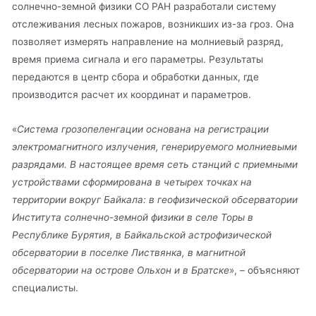
солнечно-земной физики СО РАН разработали систему
отслеживания лесных пожаров, возникших из-за гроз. Она
позволяет измерять направление на молниевый разряд,
время приема сигнала и его параметры. Результаты
передаются в центр сбора и обработки данных, где
производится расчет их координат и параметров.
«
Система грозопеленгации основана на регистрации
электромагнитного излучения, генерируемого молниевыми
разрядами. В настоящее время сеть станций с приемными
устройствами сформирована в четырех точках на
территории вокруг Байкала: в геофизической обсерватории
Института солнечно-земной физики в селе Торы в
Республике Бурятия, в Байкальской астрофизической
обсерватории в поселке Листвянка, в магнитной
обсерватории на острове Ольхон и в Братске
», – объясняют
специалисты.