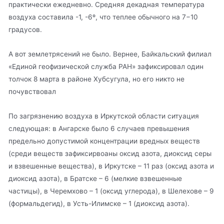
практически ежедневно. Средняя декадная температура
воздуха составила -1, -6º, что теплее обычного на 7−10
градусов.
А вот землетрясений не было. Вернее, Байкальский филиал
«Единой геофизической служба РАН» зафиксировал один
толчок 8 марта в районе Хубсугула, но его никто не
почувствовал
По загрязнению воздуха в Иркутской области ситуация
следующая: в Ангарске было 6 случаев превышения
предельно допустимой концентрации вредных веществ
(среди веществ зафиксирвоаны оксид азота, диоксид серы
и взвешенные вещества), в Иркутске – 11 раз (оксид азота и
диоксид азота), в Братске – 6 (мелкие взвешенные
частицы), в Черемхово – 1 (оксид углерода), в Шелехове – 9
(формальдегид), в Усть-Илимске – 1 (диоксид азота).