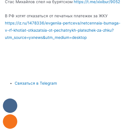
Стас Михайлов спел на бурятском
https://t.me/xixibur/9052
В РФ хотят отказаться от печатных платежек за ЖКУ
https://iz.ru/1478336/evgeniia-pertceva/netcennaia-bumaga-
v-rf-khotiat-otkazatsia-ot-pechatnykh-platezhek-za-zhku?
utm_source=yxnews&utm_medium=desktop
Связаться в Telegram