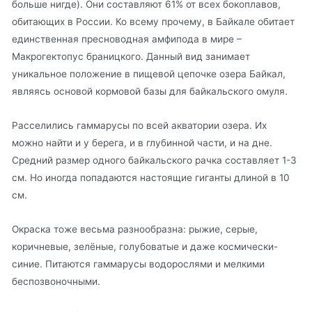
больше нигде). Они составляют 61% от всех бокоплавов,
обитающих в России. Ко всему прочему, в Байкале обитает
единственная пресноводная амфипода в мире –
Макрогектопус браницкого. Данный вид занимает
уникальное положение в пищевой цепочке озера Байкал,
являясь основой кормовой базы для байкальского омуля.
Расселились гаммарусы по всей акватории озера. Их
можно найти и у берега, и в глубинной части, и на дне.
Средний размер одного байкальского рачка составляет 1-3
см. Но иногда попадаются настоящие гиганты длиной в 10
см.
Окраска тоже весьма разнообразна: рыжие, серые,
коричневые, зелёные, голубоватые и даже космически-
синие. Питаются гаммарусы водорослями и мелкими
беспозвоночными.