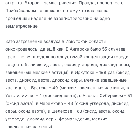
открыта. Второе – землетрясение. Правда, последнее с
Прибайкальем не связано, потому что как раз на
прошедшей неделе не зарегистрировано ни одно
землетрясение.
Зато загрязнение воздуха в Иркутской области
фиксировалось, да ещё как. В Ангарске было 55 случаев
превышения предельно допустимой концентрации (среди
веществ были оксид азота, оксид углерода, диоксид серы,
взвешенные мелкие частицы), в Иркутске – 199 раз (оксид
азота, диоксид азота, диоксид серы, мелкие взвешенные
частицы), в Братске – 40 (мелкие взвешенные частицы), в
Усть-илимске – 4 (диоксид азота), в Усолье-Сибирском – 51
(оксид азота), в Черемхово – 43 (оксид углерода, диоксид
серы, оксид азота), в Шелехове – 88 (оксид азота, оксид
углерода, диоксид серы, формальдегид, мелкие
взвешенные частицы).