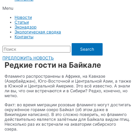
Menu
Новости
Статьи
Эконадзор
Экологическая сводка
Контакты
Search
ПРЕДЛОЖИТЬ НОВОСТЬ
Редкие гости на Байкале
Фламинго распространены в Африке, на Кавказе
(Азербайджан), Юго-Восточной и Центральной Азии, а также
в Южной и Центральной Америке. Это всё известно. А знали
ли вы, что они встречаются и в Сибири? Редко, конечно, но
метко.
Факт: во время миграции розовые фламинго могут достигать
окружённое горами озеро Байкал (об этом даже в
Википедии написано). В это сложно поверить, но фламинго
действительно является залётным для Байкала видом птиц.
Несколько раз их встречали на акватории сибирского
озера.