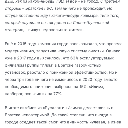
дым, как из какой-нибудь ТЭЦ. И всё – на город. С третьей
стороны – Братская ГЭС. Там ничего не происходит. Но
оттуда постоянно ждут какого-нибудь кошмара, типа того,
который случился не так давно на Саяно-Шушенской
станции
», – пишут недовольные жители.
Ещё в 2015 году компания гордо рассказывала, что провела
модернизацию, запустила новую систему очистки. Однако
уже в 2017 году выяснилось, что 63% эксплуатируемых
филиалом Группы “Илим” в Братске газоочистных
установок, работало с пониженной эффективностью. Но и
через три года ничего не изменилось в 2020 году вместо
необходимого снижения выбросов на 15%, «Илим»,
наоборот, повысил их на 77%.
В итоге симбиоз из «Русала» и «Илима» делает жизнь в
Братске неповторимой. До такой степени, что иногда в
городе оседает такой смог, что видимость нулевая, а из-за