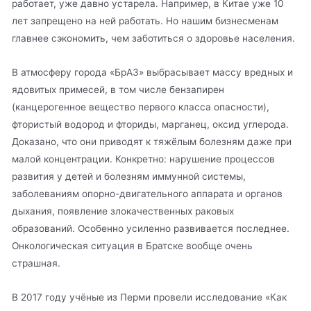
работает, уже давно устарела. Например, в Китае уже 10
лет запрещено на ней работать. Но нашим бизнесменам
главнее сэкономить, чем заботиться о здоровье населения.
В атмосферу города «БрАЗ» выбрасывает массу вредных и
ядовитых примесей, в том числе бензапирен
(канцерогенное вещество первого класса опасности),
фтористый водород и фториды, марганец, оксид углерода.
Доказано, что они приводят к тяжёлым болезням даже при
малой концентрации. Конкретно: нарушение процессов
развития у детей и болезням иммунной системы,
заболеваниям опорно-двигательного аппарата и органов
дыхания, появление злокачественных раковых
образований. Особенно усиленно развивается последнее.
Онкологическая ситуация в Братске вообще очень
страшная.
В 2017 году учёные из Перми провели исследование «Как