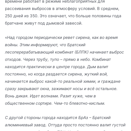
времени работает в режиме неблагоприятных для
рассеивания выбросов в атмосферу условий. В среднем,
250 дней из 350. Это означает, что больше половины года
братчане живут под дымовой завесой.
«
Над городом периодически ревет сирена, как во время
войны. Этим информируют, что Братский
лесоперерабатывающий комбинат (БЛПК) начинает выброс
отходов. Через трубу, тупо – прямо в небо. Комбинат
находится практически в центре города. Дым валит
постоянно, но когда раздается сирена, жуткий вой,
начинается выброс какой-то реальной химии, и граждане
сразу закрывают окна, зажимают носы и всё остальное.
Вонь дикая. Идет волнами. Разит хуже, чем в
общественном сортире. Чем-то блевотно-кислым.
С другой стороны города находится БрАз – Братский
алюминиевый завод. Оттуда просто постоянно валит густой