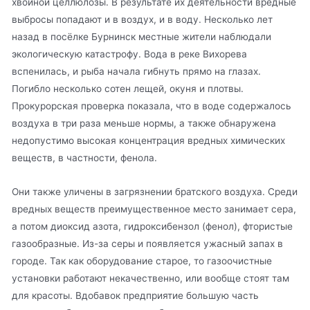
хвойной целлюлозы. В результате их деятельности вредные
выбросы попадают и в воздух, и в воду. Несколько лет
назад в посёлке Бурнинск местные жители наблюдали
экологическую катастрофу. Вода в реке Вихорева
вспенилась, и рыба начала гибнуть прямо на глазах.
Погибло несколько сотен лещей, окуня и плотвы.
Прокурорская проверка показала, что в воде содержалось
воздуха в три раза меньше нормы, а также обнаружена
недопустимо высокая концентрация вредных химических
веществ, в частности, фенола.
Они также уличены в загрязнении братского воздуха. Среди
вредных веществ преимущественное место занимает сера,
а потом диоксид азота, гидроксибензол (фенол), фтористые
газообразные. Из-за серы и появляется ужасный запах в
городе. Так как оборудование старое, то газоочистные
установки работают некачественно, или вообще стоят там
для красоты. Вдобавок предприятие большую часть