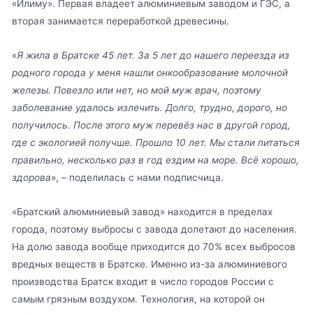
«Илиму». Первая владеет алюминиевым заводом и ГЭС, а
вторая занимается переработкой древесины.
«
Я жила в Братске 45 лет. За 5 лет до нашего переезда из
родного города у меня нашли онкообразование молочной
железы. Повезло или нет, но мой муж врач, поэтому
заболевание удалось излечить. Долго, трудно, дорого, но
получилось. После этого муж перевёз нас в другой город,
где с экологией получше. Прошло 10 лет. Мы стали питаться
правильно, несколько раз в год ездим на море. Всё хорошо,
здорова
», – поделилась с нами подписчица.
«Братский алюминиевый завод» находится в пределах
города, поэтому выбросы с завода долетают до населения.
На долю завода вообще приходится до 70% всех выбросов
вредных веществ в Братске. Именно из-за алюминиевого
производства Братск входит в число городов России с
самым грязным воздухом. Технология, на которой он