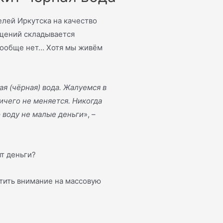
лей Иркутска на качество
бщений складывается
 вообще нет… Хотя мы живём
ая (чёрная) вода. Жалуемся в
чего не меняется. Никогда
ю воду не малые деньги
», –
ят деньги?
тить внимание на массовую