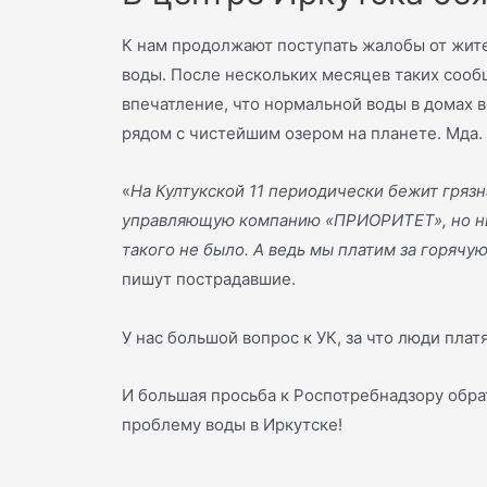
К нам продолжают поступать жалобы от жите
воды. После нескольких месяцев таких соо
впечатление, что нормальной воды в домах
рядом с чистейшим озером на планете. Мда.
«
На Култукской 11 периодически бежит грязн
управляющую компанию «ПРИОРИТЕТ», но ни
такого не было. А ведь мы платим за горячу
пишут пострадавшие.
У нас большой вопрос к УК, за что люди плат
И большая просьба к Роспотребнадзору обра
проблему воды в Иркутске!