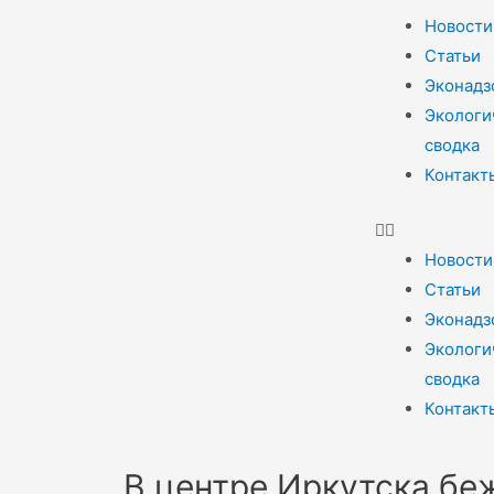
Новости
Статьи
Эконадз
Экологи
сводка
Контакт
Новости
Статьи
Эконадз
Экологи
сводка
Контакт
В центре Иркутска бе