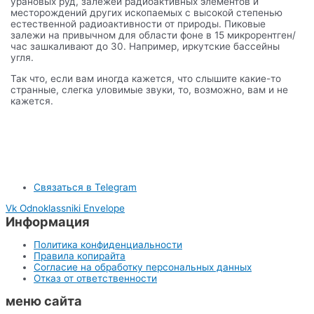
урановых руд, залежей радиоактивных элементов и
месторождений других ископаемых с высокой степенью
естественной радиоактивности от природы. Пиковые
залежи на привычном для области фоне в 15 микрорентген/
час зашкаливают до 30. Например, иркутские бассейны
угля.
Так что, если вам иногда кажется, что слышите какие-то
странные, слегка уловимые звуки, то, возможно, вам и не
кажется.
Связаться в Telegram
Vk
Odnoklassniki
Envelope
Информация
Политика конфиденциальности
Правила копирайта
Согласие на обработку персональных данных
Отказ от ответственности
меню сайта