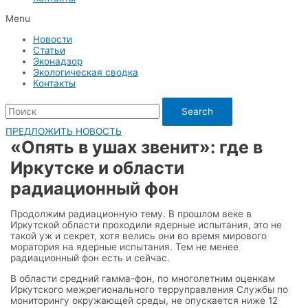
Menu
Новости
Статьи
Эконадзор
Экологическая сводка
Контакты
Search
ПРЕДЛОЖИТЬ НОВОСТЬ
«Опять в ушах звенит»: где в
Иркутске и области
радиационный фон
Продолжим радиационную тему. В прошлом веке в
Иркутской области проходили ядерные испытания, это не
такой уж и секрет, хотя велись они во время мирового
моратория на ядерные испытания. Тем не менее
радиационный фон есть и сейчас.
В области средний гамма-фон, по многолетним оценкам
Иркутского межрегионального терруправления Службы по
мониторингу окружающей среды, не опускается ниже 12