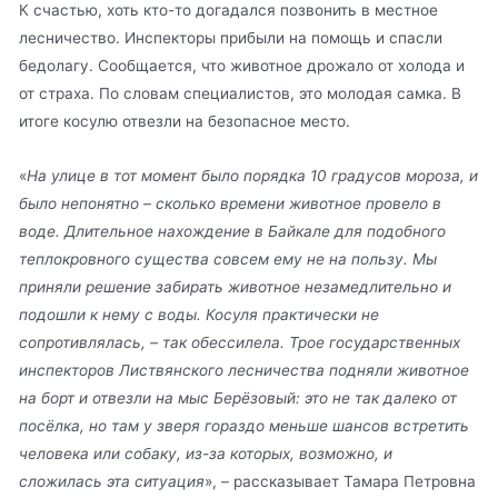
К счастью, хоть кто-то догадался позвонить в местное
лесничество. Инспекторы прибыли на помощь и спасли
бедолагу. Сообщается, что животное дрожало от холода и
от страха. По словам специалистов, это молодая самка. В
итоге косулю отвезли на безопасное место.
«
На улице в тот момент было порядка 10 градусов мороза, и
было непонятно – сколько времени животное провело в
воде. Длительное нахождение в Байкале для подобного
теплокровного существа совсем ему не на пользу. Мы
приняли решение забирать животное незамедлительно и
подошли к нему с воды. Косуля практически не
сопротивлялась, – так обессилела. Трое государственных
инспекторов Листвянского лесничества подняли животное
на борт и отвезли на мыс Берёзовый: это не так далеко от
посёлка, но там у зверя гораздо меньше шансов встретить
человека или собаку, из-за которых, возможно, и
сложилась эта ситуация
», – рассказывает Тамара Петровна