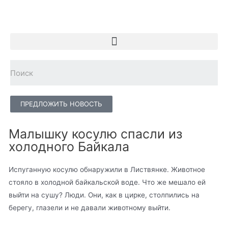
ПРЕДЛОЖИТЬ НОВОСТЬ
Малышку косулю спасли из
холодного Байкала
Испуганную косулю обнаружили в Листвянке. Животное
стояло в холодной байкальской воде. Что же мешало ей
выйти на сушу? Люди. Они, как в цирке, столпились на
берегу, глазели и не давали животному выйти.