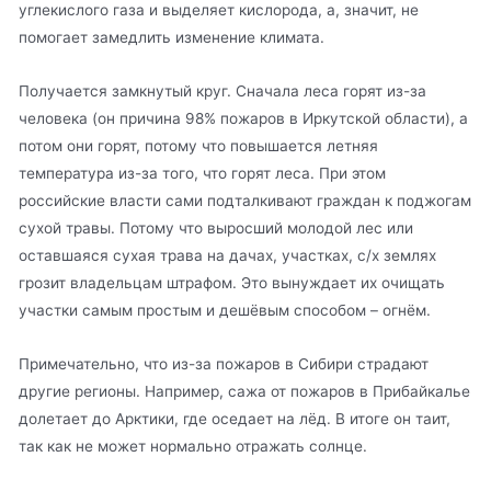
углекислого газа и выделяет кислорода, а, значит, не
помогает замедлить изменение климата.
Получается замкнутый круг. Сначала леса горят из-за
человека (он причина 98% пожаров в Иркутской области), а
потом они горят, потому что повышается летняя
температура из-за того, что горят леса. При этом
российские власти сами подталкивают граждан к поджогам
сухой травы. Потому что выросший молодой лес или
оставшаяся сухая трава на дачах, участках, с/х землях
грозит владельцам штрафом. Это вынуждает их очищать
участки самым простым и дешёвым способом – огнём.
Примечательно, что из-за пожаров в Сибири страдают
другие регионы. Например, сажа от пожаров в Прибайкалье
долетает до Арктики, где оседает на лёд. В итоге он таит,
так как не может нормально отражать солнце.