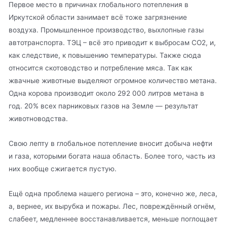
Первое место в причинах глобального потепления в
Иркутской области занимает всё тоже загрязнение
воздуха. Промышленное производство, выхлопные газы
автотранспорта. ТЭЦ – всё это приводит к выбросам СО2, и,
как следствие, к повышению температуры. Также сюда
относится скотоводство и потребление мяса. Так как
жвачные животные выделяют огромное количество метана.
Одна корова производит около 292 000 литров метана в
год. 20% всех парниковых газов на Земле — результат
животноводства.
Свою лепту в глобальное потепление вносит добыча нефти
и газа, которыми богата наша область. Более того, часть из
них вообще сжигается пустую.
Ещё одна проблема нашего региона – это, конечно же, леса,
а, вернее, их вырубка и пожары. Лес, повреждённый огнём,
слабеет, медленнее восстанавливается, меньше поглощает