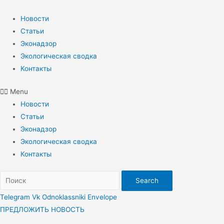
Перейти
к
Новости
содержимому
Статьи
Эконадзор
Экологическая сводка
Контакты
Menu
Новости
Статьи
Эконадзор
Экологическая сводка
Контакты
Search
Telegram
Vk
Odnoklassniki
Envelope
ПРЕДЛОЖИТЬ НОВОСТЬ