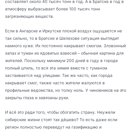
составляет около 40 тысяч тонн в год. А в Братске в год в
атмосферу выбрасывает более 100 тысяч тонн
загрязняющих веществ.
Если в Ангарске и Иркутске плохой воздух ощущается не
так сильно, то в Братске и Шелехове ситуация выглядит
намного хуже. Их постоянно накрывает смогом. Зловонный
запах и туман из ядовитых взвесей – обычная картина для
жителей. Поскольку минимум 200 дней в году в городе
полный штиль, то вся эта химия вместе с туманом
застаивается над улицами. Так же часто, как города
накрывает смог, также часто жители жалуются в
профильные ведомства, но толку ноль. У чиновников на это
закрыты глаза и завязаны руки.
И всё это ради того, чтобы обогатить страну. Неужели
сибирские жизни стоят так дёшево? То есть даже если
регион полностью переведут на газификацию и