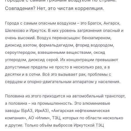
Совпадения? Нет, это чистая корреляция.
Города с самым опасным воздухом – это Братск, Ангарск,
Шелехово и Иркутск. В них уровень загрязнения опасный и
очень высокий. Воздух перенасыщен: бензапиреном,
диоксид азотом, формальдегидом, фторид водородом,
сероуглеродом, взвешенными веществами, оксид
углеродом, диоксид серой. Их концентрации превышают
допустимые пределы не просто в несколько раз, а в
десятки и в сотни. Всё это вызывает рак, проблемы с
сердцем и опорно-двигательным аппаратом у населения.
Половина из этого приходится на автомобильный транспорт,
а половина – на промышленность. Это алюминиевые
заводы (БрАЗ, ИркАЗ), «Ангарская нефтехимическая
компания», АО «Илим», ТЭЦ, которых по области несколько
и другие. Только объём выбросов Иркутской ТЭЦ