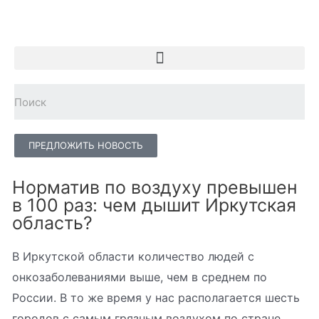
ПРЕДЛОЖИТЬ НОВОСТЬ
Норматив по воздуху превышен
в 100 раз: чем дышит Иркутская
область?
В Иркутской области количество людей с
онкозаболеваниями выше, чем в среднем по
России. В то же время у нас располагается шесть
городов с самым грязным воздухом по стране.