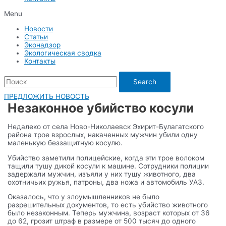
Menu
Новости
Статьи
Эконадзор
Экологическая сводка
Контакты
Search
ПРЕДЛОЖИТЬ НОВОСТЬ
Незаконное убийство косули
Недалеко от села Ново-Николаевск Эхирит-Булагатского
района трое взрослых, накаченных мужчин убили одну
маленькую беззащитную косулю.
Убийство заметили полицейские, когда эти трое волоком
тащили тушу дикой косули к машине. Сотрудники полиции
задержали мужчин, изъяли у них тушу животного, два
охотничьих ружья, патроны, два ножа и автомобиль УАЗ.
Оказалось, что у злоумышленников не было
разрешительных документов, то есть убийство животного
было незаконным. Теперь мужчина, возраст которых от 36
до 62, грозит штраф в размере от 500 тысяч до одного