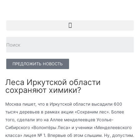
ПРЕДЛОЖИТЬ НОВОСТЬ
Леса Иркутской области
сохраняют химики?
Москва пишет, что в Иркутской области высадили 600
тысяч деревьев в рамках акции «Сохраним лес». Более
того, сделали это на Аллее менделеевцев Усолье-
Сибирского «Волонтёры Леса» и ученики «Менделеевского
класса» лицея № 1. Впервые об этом слышим. Ну, допустим.