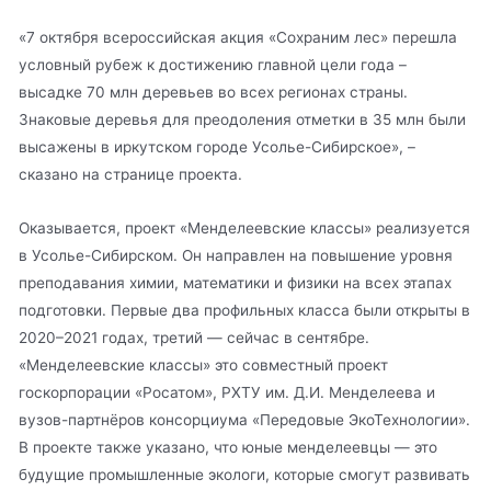
«7 октября всероссийская акция «Сохраним лес» перешла
условный рубеж к достижению главной цели года –
высадке 70 млн деревьев во всех регионах страны.
Знаковые деревья для преодоления отметки в 35 млн были
высажены в иркутском городе Усолье-Сибирское», –
сказано на странице проекта.
Оказывается, проект «Менделеевские классы» реализуется
в Усолье-Сибирском. Он направлен на повышение уровня
преподавания химии, математики и физики на всех этапах
подготовки. Первые два профильных класса были открыты в
2020–2021 годах, третий — сейчас в сентябре.
«Менделеевские классы» это совместный проект
госкорпорации «Росатом», РХТУ им. Д.И. Менделеева и
вузов-партнёров консорциума «Передовые ЭкоТехнологии».
В проекте также указано, что юные менделеевцы — это
будущие промышленные экологи, которые смогут развивать