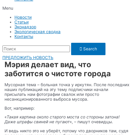
Menu
Новости
Статьи
Эконадзор
Экологическая сводка
Контакты
Search
ПРЕДЛОЖИТЬ НОВОСТЬ
Мэрия делает вид, что
заботится о чистоте города
Мусорная тема – больная точка у иркутян. После последних
наших публикаций на эту тему подписчики начали
присылать нам фотографии свалок или просто
несанкционированного выброса мусора.
Вот, например:
«
Такая картина около старого моста со стороны затона!
Даже штрафы свиней не пугают
», – пишут очевидцы.
И ведь никто это не уберёт, потому что дворников там, судя