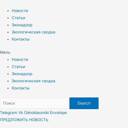
Перейти
к
Новости
содержимому
Статьи
Эконадзор
Экологическая сводка
Контакты
Menu
Новости
Статьи
Эконадзор
Экологическая сводка
Контакты
Search
Telegram
Vk
Odnoklassniki
Envelope
ПРЕДЛОЖИТЬ НОВОСТЬ