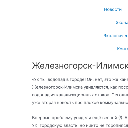
Новости
Экон
Экологичес
Конт
Железногорск-Илимск 
«Ух ты, водопад в городе! Ой, нет, это же ка
Железногорск-Илимска удивляются, как поср
водопад из канализационных стоков. Сегодня
уже вторая новость про плохое коммунальн
Впервые проблему увидели ещё весной (!). 
УК, городскую власть, но никто не торопилс