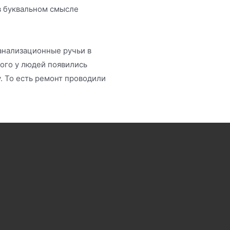
 в буквальном смысле
анализационные ручьи в
того у людей появились
. То есть ремонт проводили