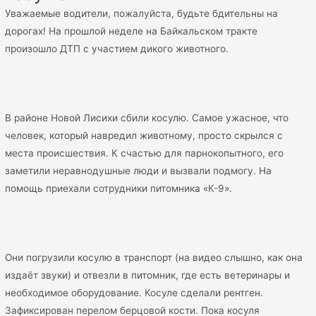
Уважаемые водители, пожалуйста, будьте бдительны на
дорогах! На прошлой неделе на Байкальском тракте
произошло ДТП с участием дикого животного.
В районе Новой Лисихи сбили косулю. Самое ужасное, что
человек, который навредил животному, просто скрылся с
места происшествия. К счастью для парнокопытного, его
заметили неравнодушные люди и вызвали подмогу. На
помощь приехали сотрудники питомника «К-9».
Они погрузили косулю в транспорт (на видео слышно, как она
издаёт звуки) и отвезли в питомник, где есть ветеринары и
необходимое оборудование. Косуле сделали рентген.
Зафиксирован перелом берцовой кости. Пока косуля