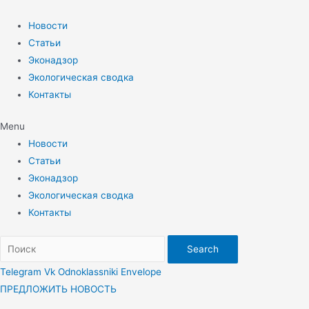
Перейти
к
Новости
содержимому
Статьи
Эконадзор
Экологическая сводка
Контакты
Menu
Новости
Статьи
Эконадзор
Экологическая сводка
Контакты
Search
Telegram
Vk
Odnoklassniki
Envelope
ПРЕДЛОЖИТЬ НОВОСТЬ